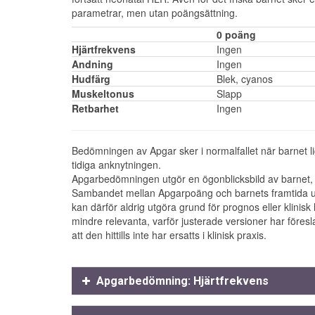
parametrar, men utan poängsättning.
0 poäng
Hjärtfrekvens
Ingen
Andning
Ingen
Hudfärg
Blek, cyanos
Muskeltonus
Slapp
Retbarhet
Ingen
Bedömningen av Apgar sker i normalfallet när barnet l
tidiga anknytningen.
Apgarbedömningen utgör en ögonblicksbild av barnet, va
Sambandet mellan Apgarpoäng och barnets framtida u
kan därför aldrig utgöra grund för prognos eller klini
mindre relevanta, varför justerade versioner har föresl
att den hittills inte har ersatts i klinisk praxis.
Apgarbedömning: Hjärtfrekvens