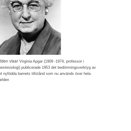
ilden visar
Virginia Apgar (1909 -1974, professor i
nestesiologi) publicerade 1953 det bedömningsverktyg av
et nyfödda barnets tillstånd som nu används över hela
ärlden