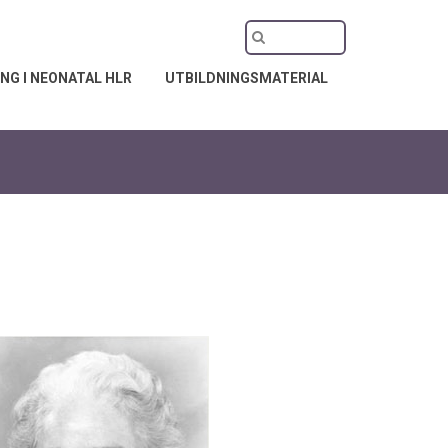
NG I NEONATAL HLR
UTBILDNINGSMATERIAL