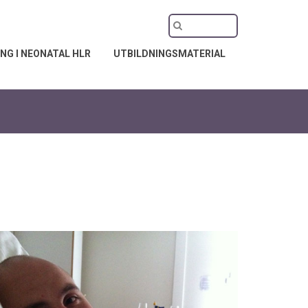
NG I NEONATAL HLR
UTBILDNINGSMATERIAL