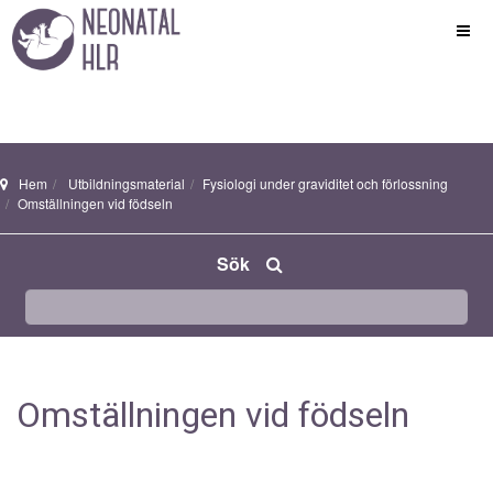
Hem
Utbildningsmaterial
Fysiologi under graviditet och förlossning
Omställningen vid födseln
Sök
Omställningen vid födseln