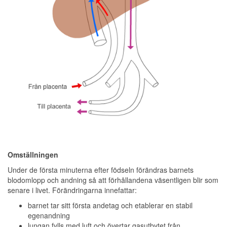
Omställningen
Under de första minuterna efter födseln förändras barnets
blodomlopp och andning så att förhållandena väsentligen blir som
senare i livet. Förändringarna innefattar:
barnet tar sitt första andetag och etablerar en stabil
egenandning
lungan fylls med luft och övertar gasutbytet från