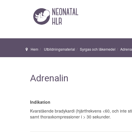
Hem
Utbildningsmaterial
Syrgas och läkemedel
Adrena
Adrenalin
Indikation
Kvarstående bradykardi (hjärtfrekvens <60, och inte st
samt thoraxkompressioner i > 30 sekunder.