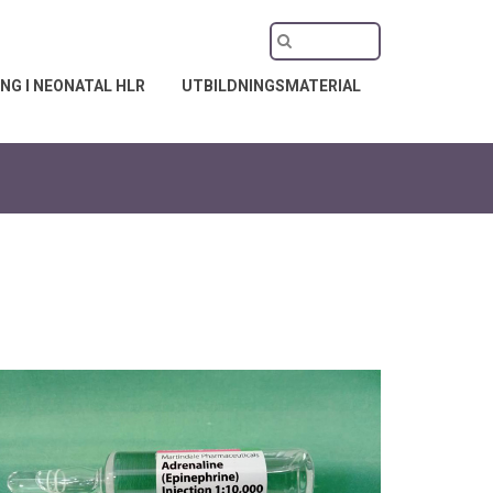
NG I NEONATAL HLR
UTBILDNINGSMATERIAL