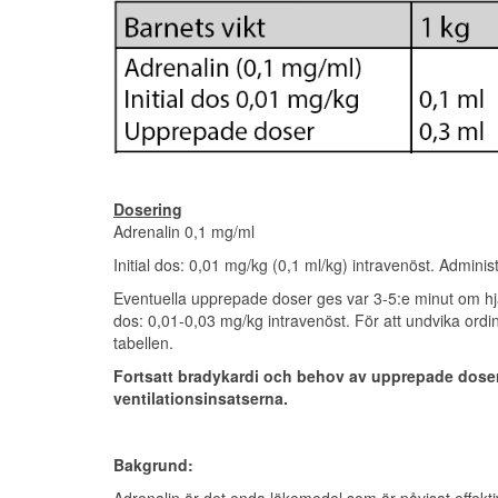
Dosering
Adrenalin 0,1 mg/ml
Initial dos: 0,01 mg/kg (0,1 ml/kg) intravenöst. Adminis
Eventuella upprepade doser ges var 3-5:e minut om hjä
dos: 0,01-0,03 mg/kg intravenöst. För att undvika ordi
tabellen.
Fortsatt bradykardi och behov av upprepade dose
ventilationsinsatserna.
Bakgrund:
Adrenalin är det enda läkemedel som är påvisat effekti